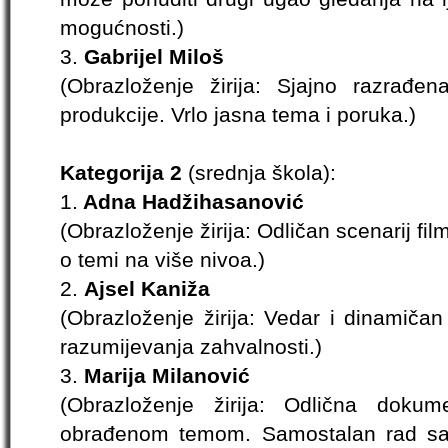
mogućnosti.)
3.
Gabrijel Miloš
(Obrazloženje žirija: Sjajno razrađ
produkcije. Vrlo jasna tema i poruka.)
Kategorija 2
(srednja škola):
1.
Adna Hadžihasanović
(Obrazloženje žirija: Odličan scenarij fil
o temi na više nivoa.)
2.
Ajsel Kaniža
(Obrazloženje žirija: Vedar i dinamičan
razumijevanja zahvalnosti.)
3.
Marija Milanović
(Obrazloženje žirija: Odlična doku
obrađenom temom. Samostalan rad sa