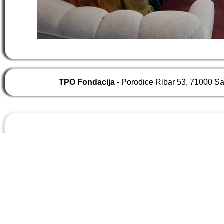
TPO Fondacija
- Porodice Ribar 53, 71000 S