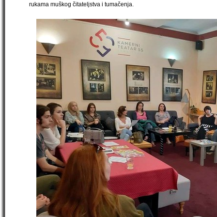
rukama muškog čitateljstva i tumačenja.