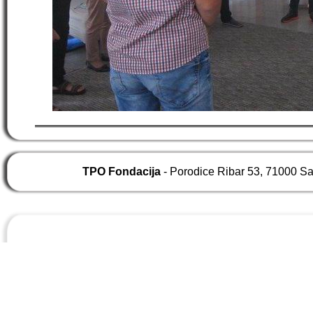
TPO Fondacija
- Porodice Ribar 53, 71000 S