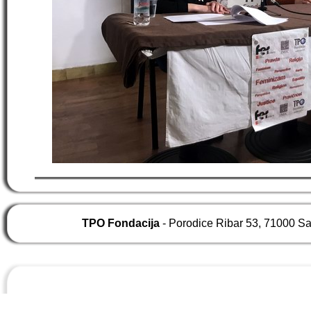
TPO Fondacija
- Porodice Ribar 53, 71000 S