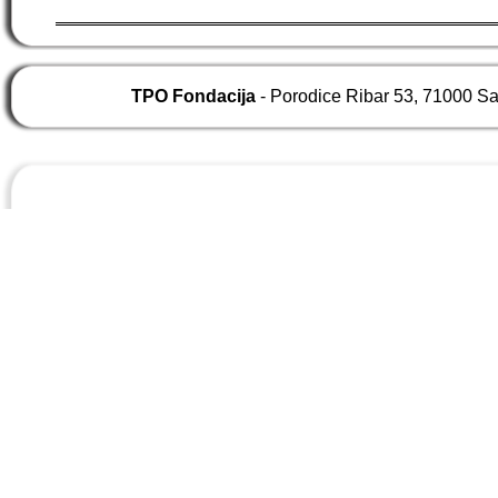
TPO Fondacija
- Porodice Ribar 53, 71000 S