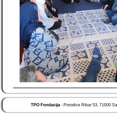
TPO Fondacija
- Porodice Ribar 53, 71000 S