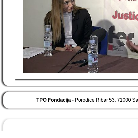
TPO Fondacija
- Porodice Ribar 53, 71000 S