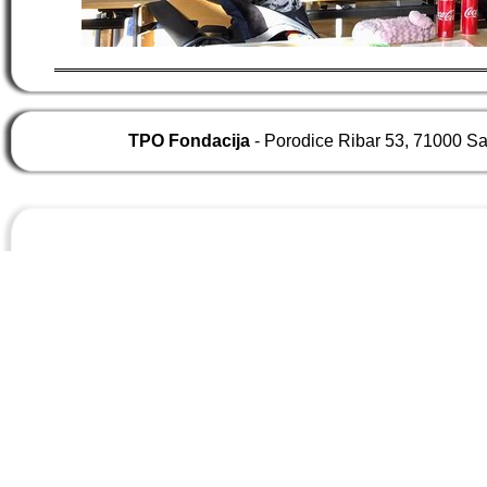
TPO Fondacija
- Porodice Ribar 53, 71000 S