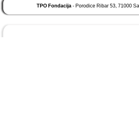
TPO Fondacija
- Porodice Ribar 53, 71000 S