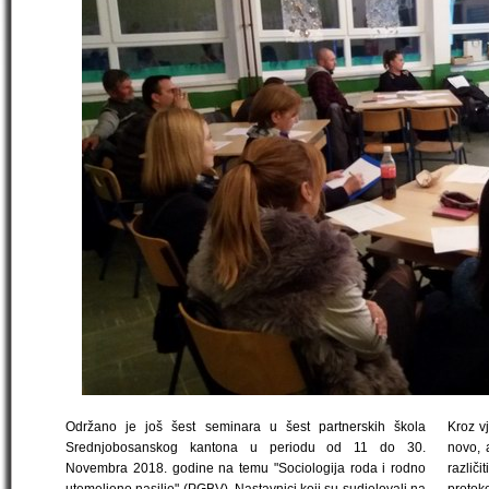
Održano je još šest seminara u šest partnerskih škola
Kroz vj
Srednjobosanskog kantona u periodu od 11 do 30.
novo, 
Novembra 2018. godine na temu "Sociologija roda i rodno
razli