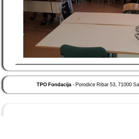
TPO Fondacija
- Porodice Ribar 53, 71000 S