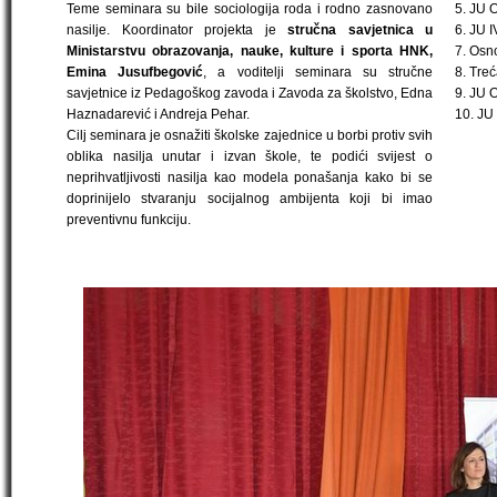
Teme seminara su bile sociologija roda i rodno zasnovano
5. JU 
nasilje. Koordinator projekta je
stručna savjetnica u
6. JU 
Ministarstvu obrazovanja, nauke, kulture i sporta HNK,
7. Osno
Emina Jusufbegović
, a voditelji seminara su stručne
8. Tre
savjetnice iz Pedagoškog zavoda i Zavoda za školstvo, Edna
9. JU 
Haznadarević i Andreja Pehar.
10. JU
Cilj seminara je osnažiti školske zajednice u borbi protiv svih
oblika nasilja unutar i izvan škole, te podići svijest o
neprihvatljivosti nasilja kao modela ponašanja kako bi se
doprinijelo stvaranju socijalnog ambijenta koji bi imao
preventivnu funkciju.