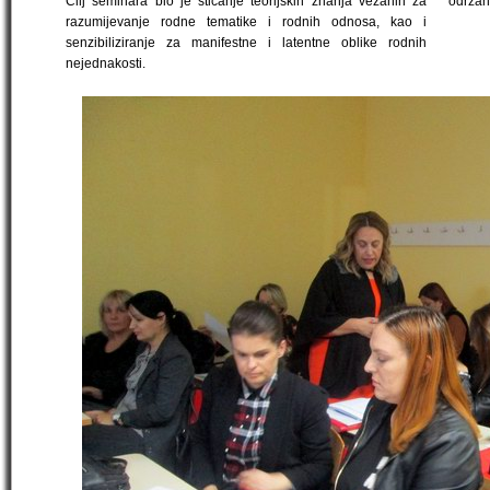
Cilj seminara bio je sticanje teorijskih znanja vezanih za
održan
razumijevanje rodne tematike i rodnih odnosa, kao i
senzibiliziranje za manifestne i latentne oblike rodnih
nejednakosti.