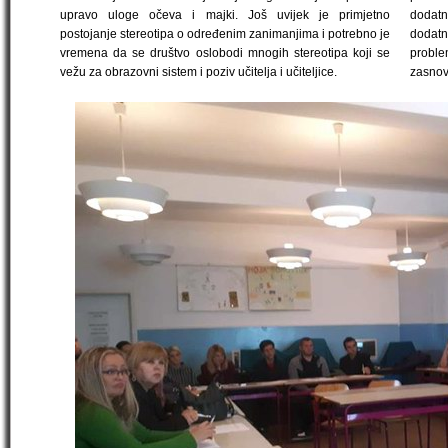
upravo uloge očeva i majki. Još uvijek je primjetno
dodatn
postojanje stereotipa o određenim zanimanjima i potrebno je
dodat
vremena da se društvo oslobodi mnogih stereotipa koji se
proble
vežu za obrazovni sistem i poziv učitelja i učiteljice.
zasnov