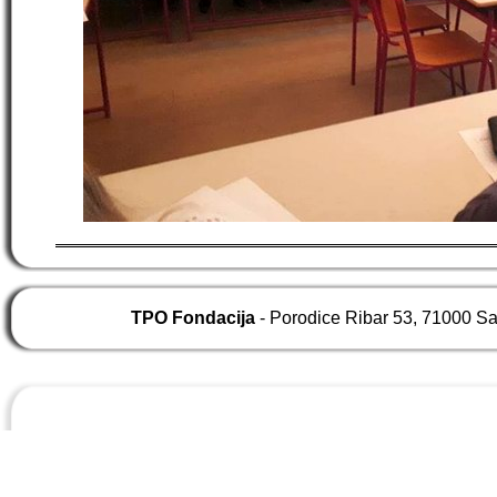
TPO Fondacija
- Porodice Ribar 53, 71000 S