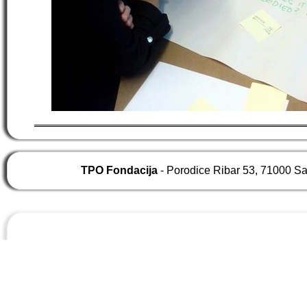
TPO Fondacija
- Porodice Ribar 53, 71000 S