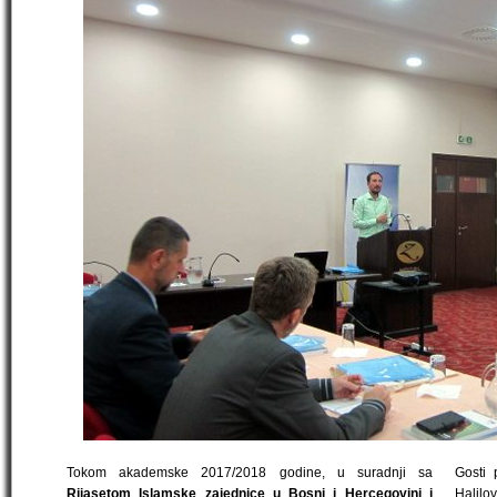
Tokom akademske 2017/2018 godine, u suradnji sa
Gosti 
Rijasetom Islamske zajednice u Bosni i Hercegovini i
Halilov