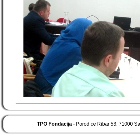
TPO Fondacija
- Porodice Ribar 53, 71000 S