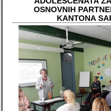
ADOLESCENATA ZA
OSNOVNIH PARTNE
KANTONA SA