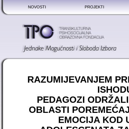
NOVOSTI
PROJEKTI
RAZUMIJEVANJEM PR
ISHOD
PEDAGOZI ODRŽALI 
OBLASTI POREMEĆAJ
EMOCIJA KOD U