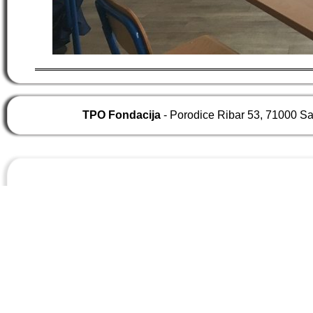
TPO Fondacija
- Porodice Ribar 53, 71000 S