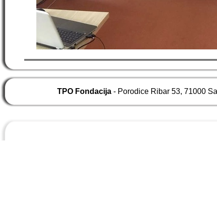
TPO Fondacija
- Porodice Ribar 53, 71000 S