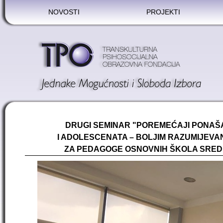
NOVOSTI
PROJEKTI
DRUGI SEMINAR "POREMEĆAJI PONAŠA
I ADOLESCENATA – BOLJIM RAZUMIJEVA
ZA PEDAGOGE OSNOVNIH ŠKOLA SRE