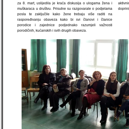
za 8. mart, uslijedila je kraća diskusija o ulogama žena i
aktiv
muškaraca u društvu. Prisutne su razgovarale o podjelama
doprini
posla te zaključile kako žene trebaju više raditi na
raspoređivanju obaveza kako bi svi članovi i članice
porodice i zajednice podjednako razumjeli važnosti
porodičnih, kućanskih i svih drugih obaveza.