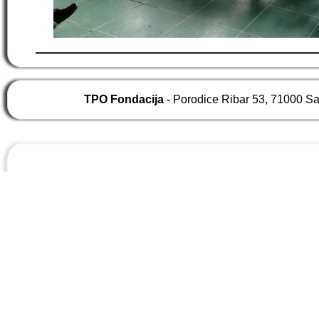
TPO Fondacija
- Porodice Ribar 53, 71000 S