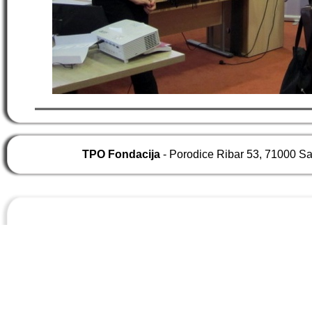
TPO Fondacija
- Porodice Ribar 53, 71000 S