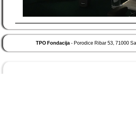
TPO Fondacija
- Porodice Ribar 53, 71000 S