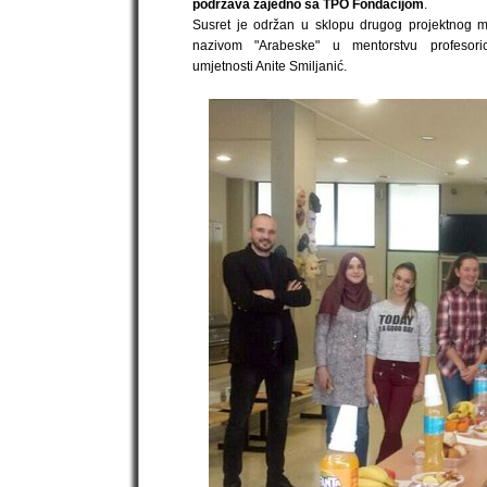
podržava zajedno sa TPO Fondacijom
.
Susret je održan u sklopu drugog projektnog 
nazivom "Arabeske" u mentorstvu profesori
umjetnosti Anite Smiljanić.