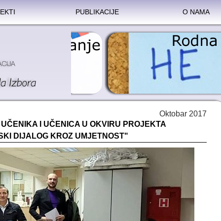
EKTI
PUBLIKACIJE
O NAMA
Oktobar 2017
UČENIKA I UČENICA U OKVIRU PROJEKTA
SKI DIJALOG KROZ UMJETNOST"