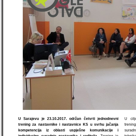
U Sarajevu je 23.10.2017. održan četvrti jednodnevni
U cilj
trening za nastavnike i nastavnice KS u svrhu jačanja
treni
kompetencija iz oblasti uspješne komunikacije i
surad