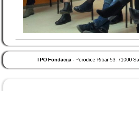
TPO Fondacija
- Porodice Ribar 53, 71000 S