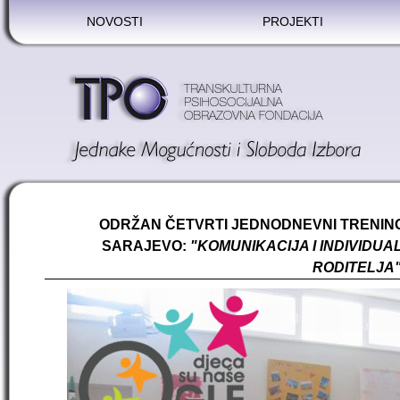
NOVOSTI
PROJEKTI
ODRŽAN ČETVRTI JEDNODNEVNI TRENIN
SARAJEVO:
"KOMUNIKACIJA I INDIVIDU
RODITELJA