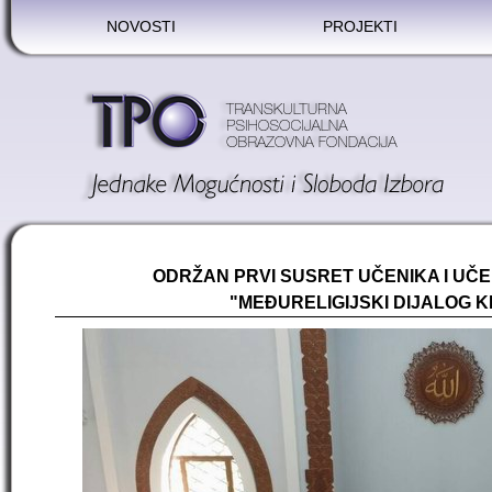
NOVOSTI
PROJEKTI
ODRŽAN PRVI SUSRET UČENIKA I UČ
"MEĐURELIGIJSKI DIJALOG 