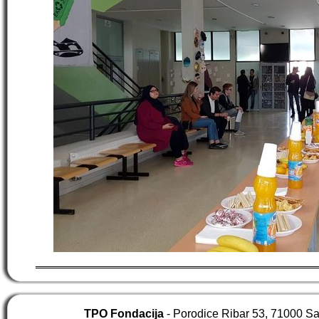
TPO Fondacija
- Porodice Ribar 53, 71000 S