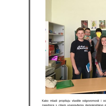
Kako mladi propituju vlastite odgovornosti i o
zajednice s ciljem unapređenja demokratskog 