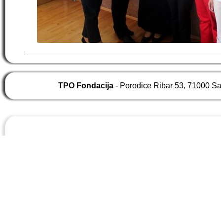
TPO Fondacija
- Porodice Ribar 53, 71000 S