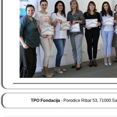
TPO Fondacija
- Porodice Ribar 53, 71000 S