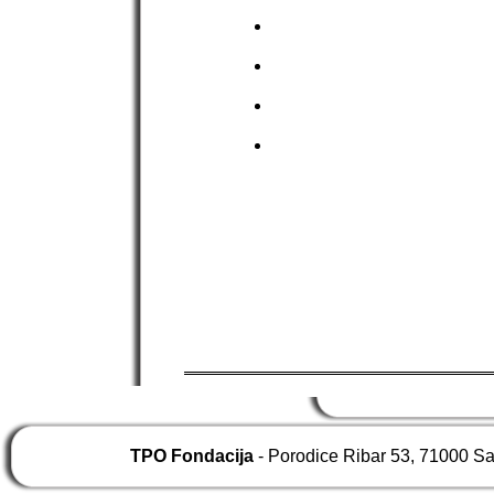
TPO Fondacija
- Porodice Ribar 53, 71000 S