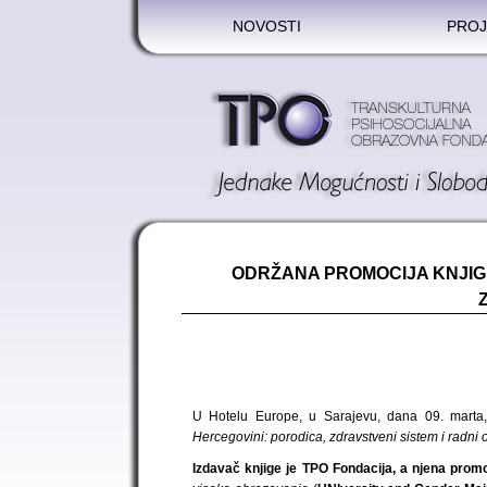
NOVOSTI
PROJ
ODRŽANA PROMOCIJA KNJIG
U Hotelu Europe, u Sarajevu, dana 09. marta
Hercegovini: porodica, zdravstveni sistem i radni
Izdavač knjige je TPO Fondacija, a njena prom