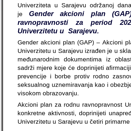
Univerziteta u Sarajevu održanoj dan
Gender akcioni plan (GA
je
ravnopravnosti za period 2
Univerzitetu u Sarajevu.
Gender akcioni plan (GAP) – Akcioni p
Univerzitetu u Sarajevu izrađen je u skl
međunarodnim dokumentima iz oblasti
sadrži mjere koje će doprinijeti afirmaci
prevencije i borbe protiv rodno zasnov
seksualnog uznemiravanja kao i obezbjeđi
visokom obrazovanju.
Akcioni plan za rodnu ravnopravnost Un
konkretne aktivnosti, doprinijeti unapr
Univerzitetu u Sarajevu u četiri primarne