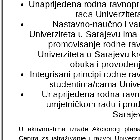
Unaprijeđena rodna ravnopr
rada Univerzitet
Nastavno-naučno i va
Univerziteta u Sarajevu ima
promovisanje rodne rav
Univerziteta u Sarajevu k
obuka i provođen
Integrisani principi rodne r
studentima/cama Univer
Unaprijeđena rodna ravn
umjetničkom radu i produ
Saraje
U aktivnostima izrade Akcionog plan
Centra za istraživanje i razvoj Univerz