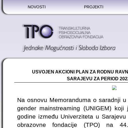
NOVOSTI
PROJEKTI
USVOJEN AKCIONI PLAN ZA RODNU RAV
SARAJEVU ZA PERIOD 2022
Na osnovu Memoranduma o saradnji u ok
gender mainstreaming (UNIGEM) koji 
godine između Univerziteta u Sarajevu 
obrazovne fondacije (TPO) na 44.