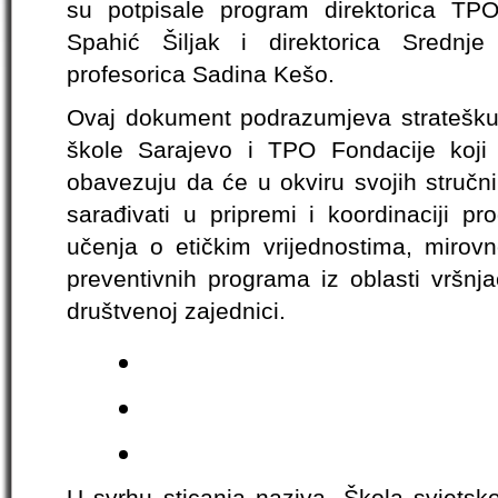
su potpisale program direktorica TPO 
Spahić Šiljak i direktorica Srednj
profesorica Sadina Kešo.
Ovaj dokument podrazumjeva stratešku
škole Sarajevo i TPO Fondacije koj
obavezuju da će u okviru svojih stručni
sarađivati u pripremi i koordinaciji pr
učenja o etičkim vrijednostima, mirov
preventivnih programa iz oblasti vršnja
društvenoj zajednici.
U svrhu sticanja naziva „Škola svjetsk