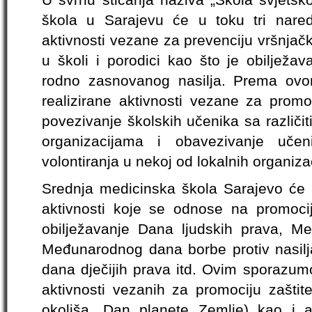
škola u Sarajevu će u toku tri naredn
aktivnosti vezane za prevenciju vršnjač
u školi i porodici kao što je obilježa
rodno zasnovanog nasilja. Prema ovo
realizirane aktivnosti vezane za promo
povezivanje školskih učenika sa različi
organizacijama i obavezivanje uče
volontiranja u nekoj od lokalnih organiza
Srednja medicinska škola Sarajevo će o
aktivnosti koje se odnose na promocij
obilježavanje Dana ljudskih prava, Me
Međunarodnog dana borbe protiv nasi
dana dječijih prava itd. Ovim sporazumo
aktivnosti vezanih za promociju zaštite
okoliša, Dan planete Zemlje) kao i 