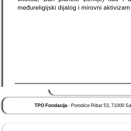
međureligijski dijalog i mirovni aktivizam
TPO Fondacija
- Porodice Ribar 53, 71000 S