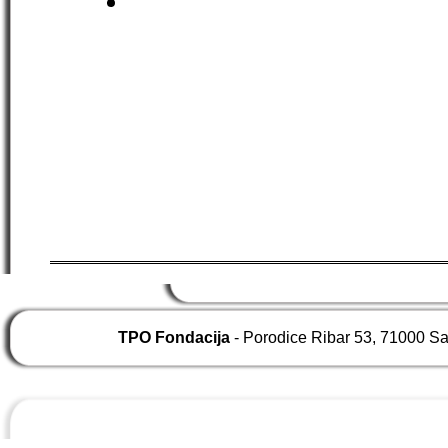
TPO Fondacija
- Porodice Ribar 53, 71000 S